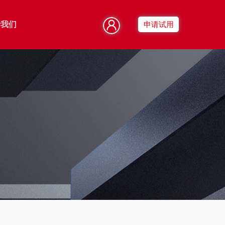
于我们
申请试用
智能运营
智能云平台
传播效果评估
融合CDN
社交平台运营
混合云管
智能推荐
运维管家
用户画像
智能IDC管理
家庭画像
安全运营中心
跨屏收视指数
漏洞治理服务