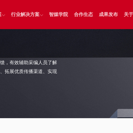
案
行业解决方案
智媒学院
合作生态
成果发布
关
智慧媒体
智能审核
智能分发
智慧教育
融媒智控
社交平台分发
智慧政务
馈，有效辅助采编人员了解
清晏审核
媒体号
、拓展优质传播渠道、实现
务
务