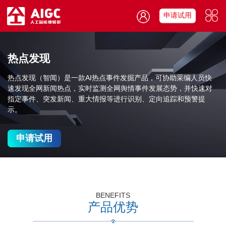
申请试用
热点发现
热点发现（智闻）是一款AI热点事件发掘产品，可协助采编人员快
速发现全网
新闻热点，实时监测全网舆情事件发展态势，并快速对
指定事件、突发新闻、
重大情报等进行识别、定向追踪和预警提
示。
申请试用
BENEFITS
产品优势