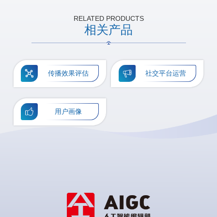
RELATED PRODUCTS
相关产品
传播效果评估
社交平台运营
用户画像