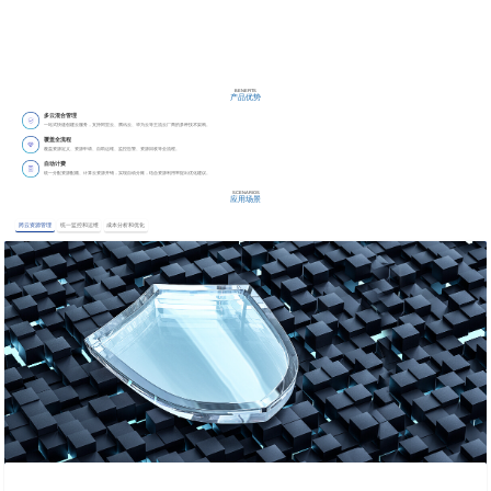
混合云管
基于公有云和私有云资源混合使用的现状，以统一云平台管理技术
为企业提供多云环境下自动化、自助式的服务交付能力，持续提升
企业的运营效率。
合作咨询
BENEFITS
产品优势
多云混合管理
一站式快速创建云服务，支持阿里云、腾讯云、华为云等主流云厂商的多种技术架构。
覆盖全流程
覆盖资源定义、资源申请、自助运维、监控告警、资源回收等全流程。
自动计费
统一分配资源配额、计算云资源开销，实现自动分账，结合资源利用率提出优化建议。
SCENARIOS
应用场景
跨云资源管理
统一监控和运维
成本分析和优化