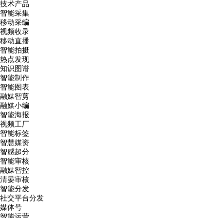
技术产品
智能采集
移动采编
视频收录
移动直播
智能拍摄
热点发现
知识图谱
智能制作
智能图表
融媒智剪
融媒小编
智能海报
视频工厂
智能标签
智慧媒资
智感超分
智能审核
融媒智控
清晏审核
智能分发
社交平台分发
媒体号
智能运营