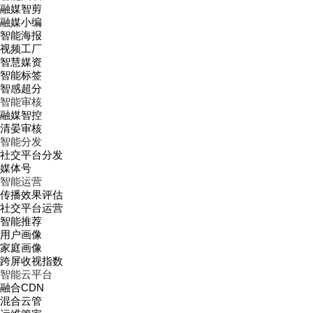
融媒智剪
融媒小编
智能海报
视频工厂
智慧媒资
智能标签
智感超分
智能审核
融媒智控
清晏审核
智能分发
社交平台分发
媒体号
智能运营
传播效果评估
社交平台运营
智能推荐
用户画像
家庭画像
跨屏收视指数
智能云平台
融合CDN
混合云管