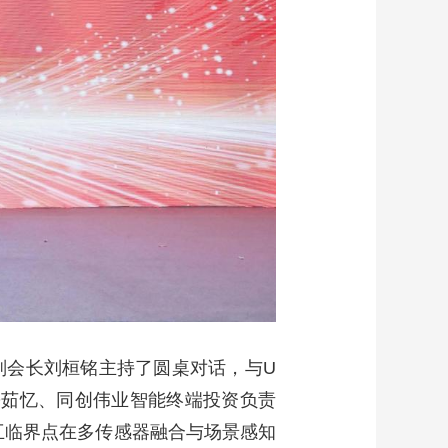
副会长刘桓铭主持了圆桌对话，与U
人兼CEO茹忆、同创伟业智能终端投资负责
互临界点在多传感器融合与场景感知