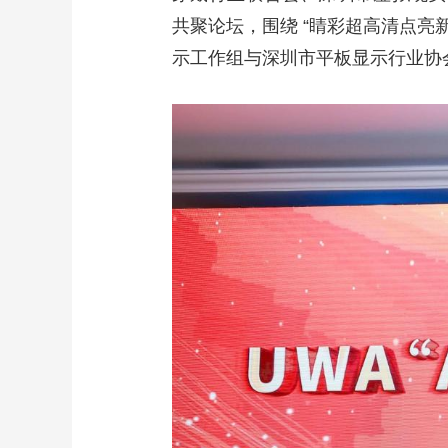
智感超分
共聚论坛，围绕 “睛彩超高清点亮
示工作组与深圳市平板显示行业协会