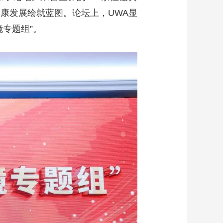
健康发展绘就蓝图。论坛上，UWA显
镜专题组”。