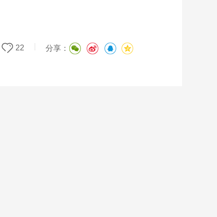
|
22
分享：