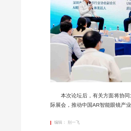
本次论坛后，有关方面将协同北
际展会，推动中国AR智能眼镜产
编辑： 别一飞