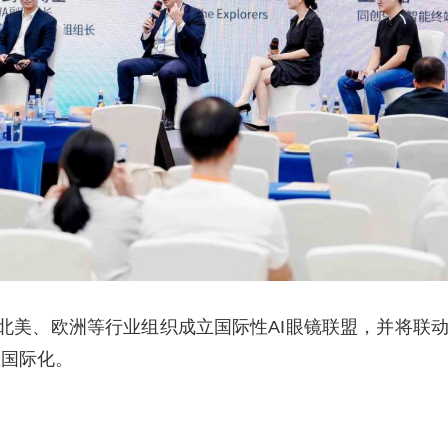
美、欧洲等行业组织成立国际性AI眼镜联盟，并将联动澳门
业国际化。