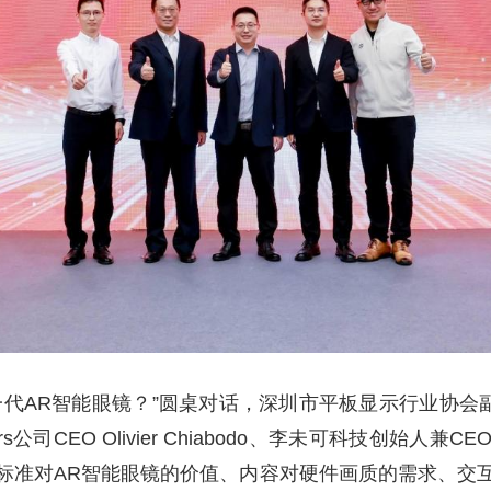
一代AR智能眼镜？”圆桌对话，深圳市平板显示行业协会
rs公司CEO Olivier Chiabodo、李未可科技创始
标准对AR智能眼镜的价值、内容对硬件画质的需求、交