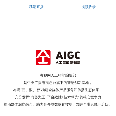
移动直播
视频收录
央视网人工智能编辑部
是中央广播电视总台旗下的智慧创新基地，
布局“云、数、智”构建全媒体产品服务和传播生态体系，
充分发挥“内容为王+平台致胜+技术领先”的核心竞争力
申
推动媒体深度融合、助力各领域数据化转型、加速产业智能化升级。
请
试
用