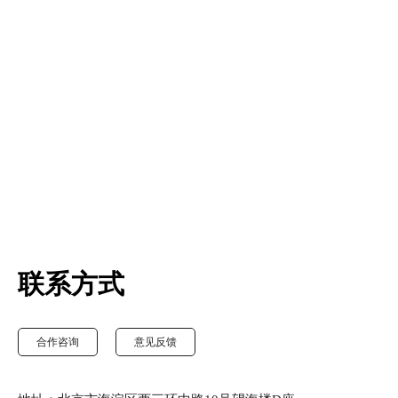
联系方式
合作咨询
意见反馈
合
作