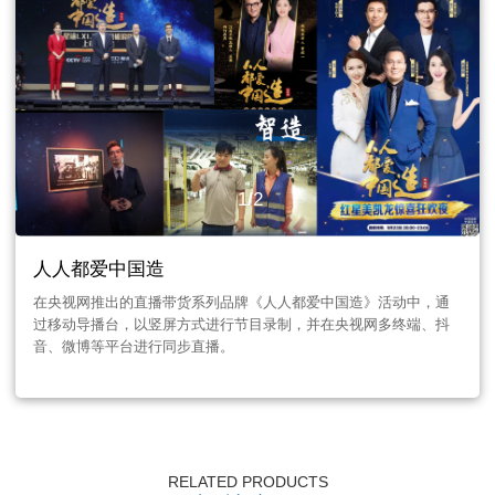
1
/
2
人人都爱中国造
在央视网推出的直播带货系列品牌《人人都爱中国造》活动中，通
过移动导播台，以竖屏方式进行节目录制，并在央视网多终端、抖
音、微博等平台进行同步直播。
RELATED PRODUCTS